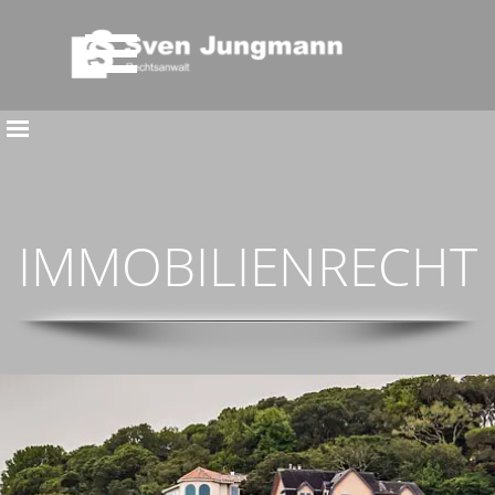
Direkt zum Seiteninhalt
Menü überspringen
Menü überspringen
IMMOBILIENRECHT