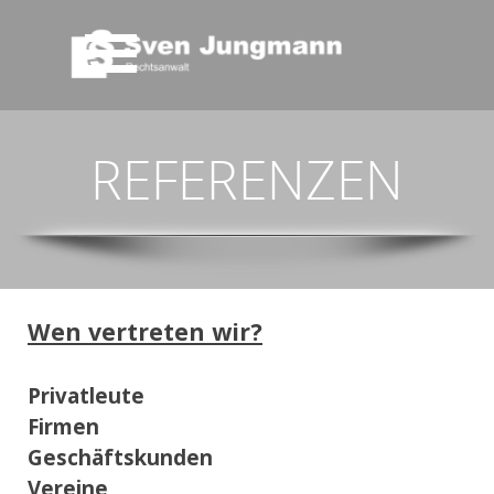
Direkt zum Seiteninhalt
Menü überspringen
REFERENZEN
Wen vertreten wir?
Privatleute
Firmen
Geschäftskunden
Vereine